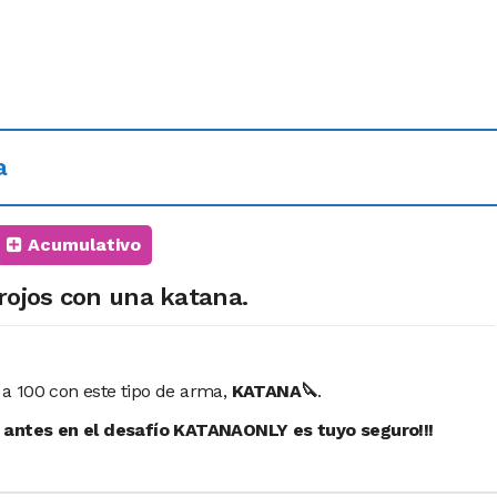
a
Acumulativo
 rojos con una katana.
a 100 con este tipo de arma,
KATANA🔪
.
o antes en el desafío KATANAONLY es tuyo seguro!!!