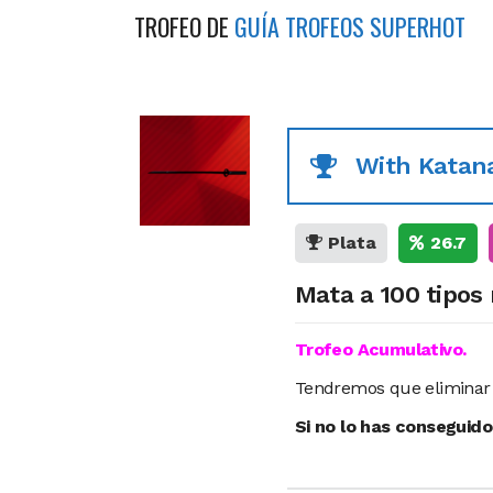
TROFEO DE
GUÍA TROFEOS SUPERHOT
With Katan
Plata
26.7
Mata a 100 tipos
Trofeo Acumulativo.
Tendremos que eliminar 
Si no lo has conseguid