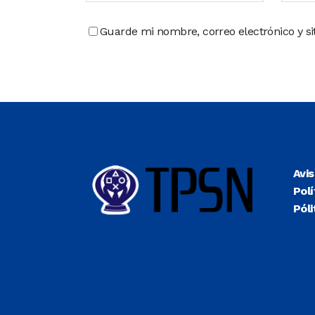
Guarde mi nombre, correo electrónico y s
Avi
Polí
Póli