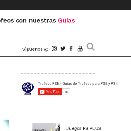
ofeos con nuestras
Guías
Siguenos @
Juegos PS PLUS