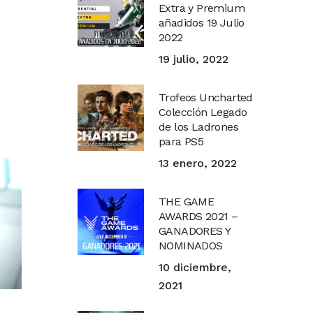
Extra y Premium
añadidos 19 Julio
2022
19 julio, 2022
Trofeos Uncharted
Colección Legado
de los Ladrones
para PS5
13 enero, 2022
THE GAME
AWARDS 2021 –
GANADORES Y
NOMINADOS
10 diciembre,
2021