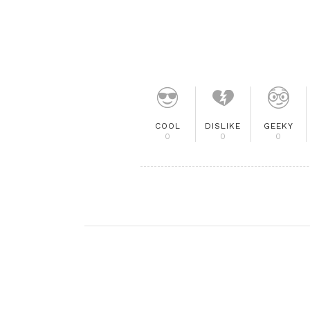
COOL
DISLIKE
GEEKY
0
0
0