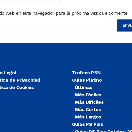
itio web en este navegador para la próxima vez que comente.
so Legal
Trofeos PSN
tica de Privacidad
Guías Platino
tica de Cookies
Últimas
Más Fáciles
Más Difíciles
Más Cortos
Más Largos
Guías PS Plus
Guías PS Plus Octubre 2