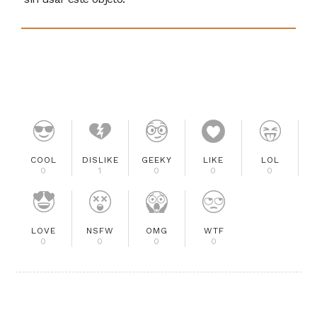
COOL
DISLIKE
GEEKY
LIKE
LOL
0
1
0
0
0
LOVE
NSFW
OMG
WTF
0
0
0
0