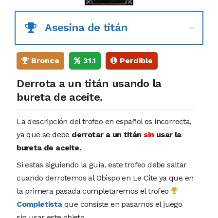
Asesina de titán
Bronce
31.1
Perdible
Derrota a un titán usando la
bureta de aceite.
La descripción del trofeo en español es incorrecta,
ya que se debe
derrotar a un titán
sin
usar la
bureta de aceite.
Si estas siguiendo la guía, este trofeo debe saltar
cuando derrotemos al Obispo en Le Cite ya que en
la primera pasada completaremos el trofeo
Completista
que consiste en pasarnos el juego
sin usar este objeto.