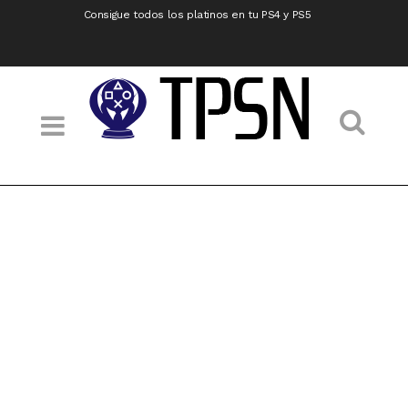
Consigue todos los platinos en tu PS4 y PS5