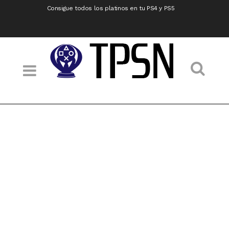
Consigue todos los platinos en tu PS4 y PS5