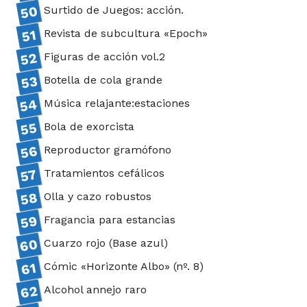
Surtido de Juegos: acción.
Revista de subcultura «Epoch»
Figuras de acción vol.2
Botella de cola grande
Música relajante:estaciones
Bola de exorcista
Reproductor gramófono
Tratamientos cefálicos
Olla y cazo robustos
Fragancia para estancias
Cuarzo rojo (Base azul)
Cómic «Horizonte Albo» (nº. 8)
Alcohol annejo raro