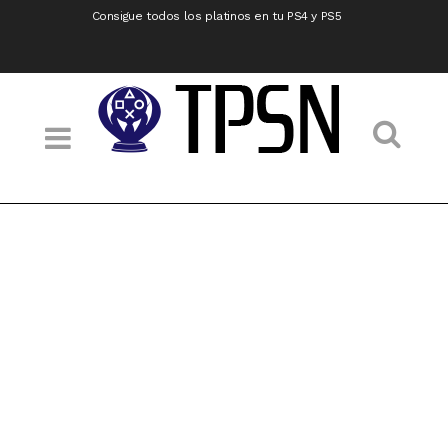
Consigue todos los platinos en tu PS4 y PS5