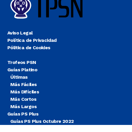
Aviso Legal
Política de Privacidad
Pólitica de Cookies
Trofeos PSN
Guías Platino
Últimas
Más Fáciles
Más Difíciles
Más Cortos
Más Largos
Guías PS Plus
Guías PS Plus Octubre 2022
Guías PS Plus Extra