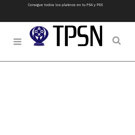
Consigue todos los platinos en tu PS4 y PS5