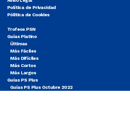
Aviso Legal
Política de Privacidad
Pólitica de Cookies
Trofeos PSN
Guías Platino
Últimas
Más Fáciles
Más Difíciles
Más Cortos
Más Largos
Guías PS Plus
Guías PS Plus Octubre 2022
Guías PS Plus Extra
Blog
Noticias