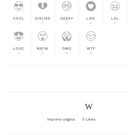
COOL
DISLIKE
GEEKY
LIKE
LOL
0
0
0
0
0
LOVE
NSFW
OMG
WTF
0
0
0
0
Imprimir página
0
Likes