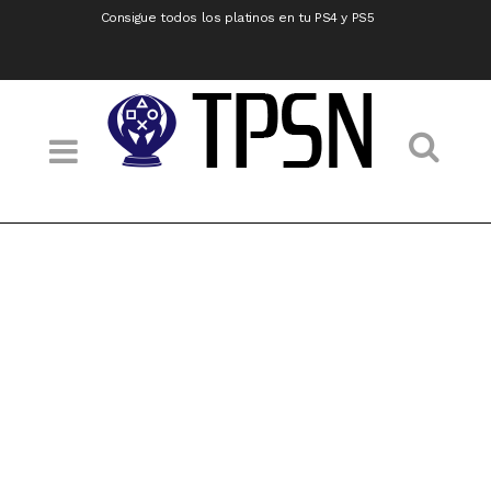
Consigue todos los platinos en tu PS4 y PS5