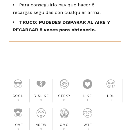
Para conseguirlo hay que hacer 5
recargas seguidas con cualquier arma.
TRUCO: PUDEDES DISPARAR AL AIRE Y
RECARGAR 5 veces para obtenerlo.
COOL
DISLIKE
GEEKY
LIKE
LOL
0
0
0
1
0
LOVE
NSFW
OMG
WTF
0
0
0
0