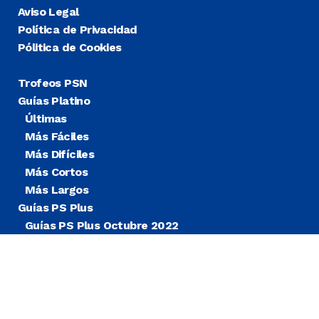
Aviso Legal
Política de Privacidad
Pólitica de Cookies
Trofeos PSN
Guías Platino
Últimas
Más Fáciles
Más Difíciles
Más Cortos
Más Largos
Guías PS Plus
Guías PS Plus Octubre 2022
Guías PS Plus Extra
Blog
Noticias