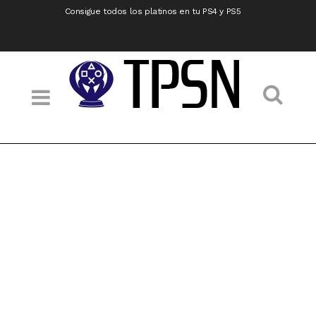
Consigue todos los platinos en tu PS4 y PS5