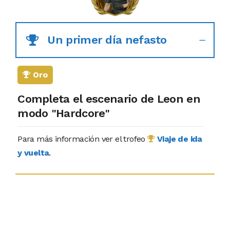
Un primer día nefasto
Oro
Completa el escenario de Leon en
modo "Hardcore"
Para más información ver el trofeo
Viaje de ida
y vuelta
.