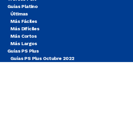
Guías Platino
Últimas
Más Fáciles
Más Difíciles
Más Cortos
Más Largos
Guías PS Plus
Guías PS Plus Octubre 2022
Guías PS Plus Extra
Blog
Noticias