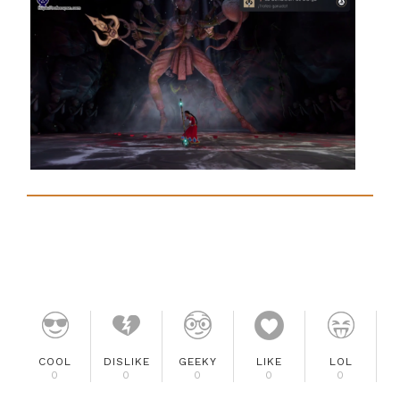
COOL
DISLIKE
GEEKY
LIKE
LOL
0
0
0
0
0