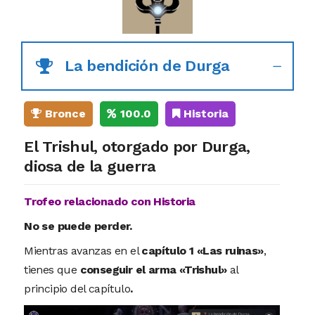
La bendición de Durga
Bronce
100.0
Historia
El Trishul, otorgado por Durga,
diosa de la guerra
Trofeo relacionado con Historia
No se puede perder.
Mientras avanzas en el
capítulo 1 «Las ruinas»
,
tienes que
conseguir el arma «Trishul»
al
principio del capítulo
.