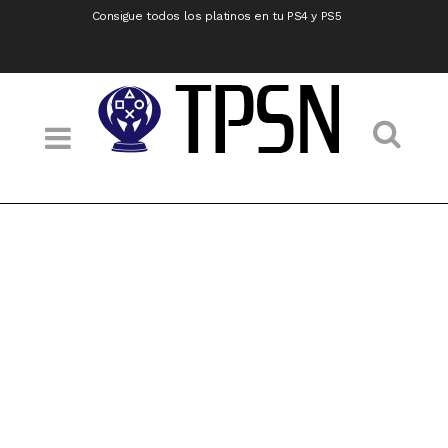
Consigue todos los platinos en tu PS4 y PS5