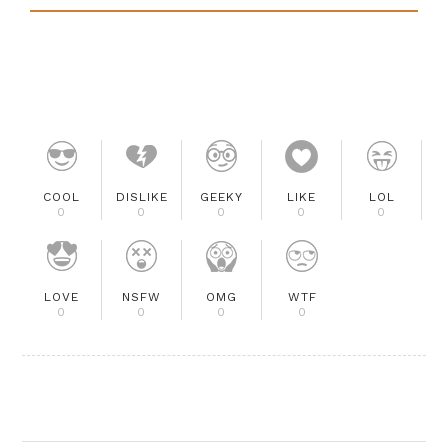
COOL
DISLIKE
GEEKY
LIKE
LOL
0
0
0
0
0
LOVE
NSFW
OMG
WTF
0
0
0
0