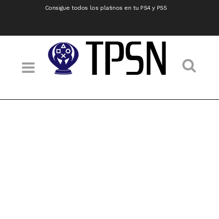
Consigue todos los platinos en tu PS4 y PS5