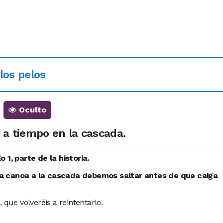
los pelos
Oculto
 a tiempo en la cascada.
 1, parte de la historia.
la canoa a la cascada debemos saltar antes de que caiga
 que volveréis a reintentarlo.