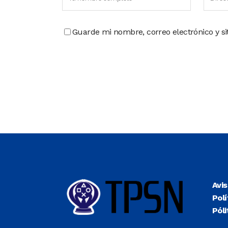
Guarde mi nombre, correo electrónico y s
Avi
Polí
Póli