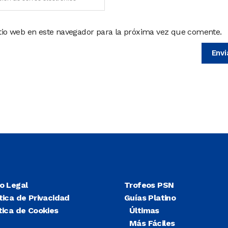
itio web en este navegador para la próxima vez que comente.
so Legal
Trofeos PSN
tica de Privacidad
Guías Platino
tica de Cookies
Últimas
Más Fáciles