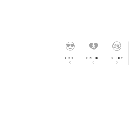
COOL
DISLIKE
GEEKY
0
0
0