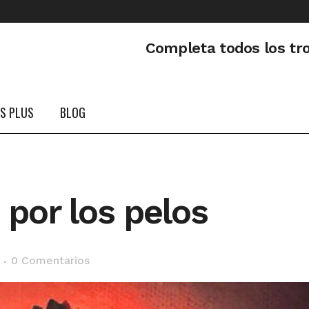
Completa todos los tr
PS PLUS
BLOG
 por los pelos
0 Comentarios