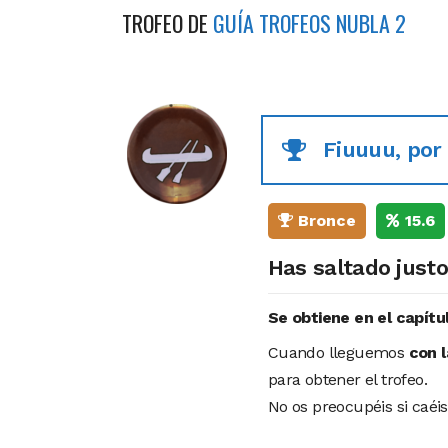
TROFEO DE
GUÍA TROFEOS NUBLA 2
Fiuuuu, por 
Bronce
15.6
Has saltado justo
Se obtiene en el capítulo
Cuando lleguemos
con 
para obtener el trofeo.
No os preocupéis si caéis,