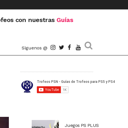
ofeos con nuestras
Guías
Siguenos @
Juegos PS PLUS