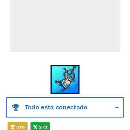
Todo está conectado
Oro
27.1