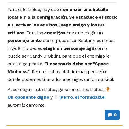
Para este trofeo, hay que c
omenzar una batalla
local e ir a la configuración
. Se
establece el stock
a 1, activar los equipos, juego amigo y los KO
críticos
. Para los
enemigos
hay que elegir un
personaje lento
como puede ser Reptar y ponerles
nivel 9. Tú debes
elegir un personaje ágil
como
puede ser Sandy u Oblina para que el enemigo le
cueste golpearte.
El escenario debe ser "Space
Madness"
, tiene muchas plataformas pequeñas
donde podemos tirar a los enemigos de forma fácil.
Al conseguir este trofeo, ganaremos los trofeos
Un oponente digno
y
¡Perro, el formidable!
automáticamente.
0