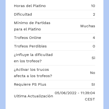
Horas del Platino
10
Dificultad
2
Mínimo de Partidas
Muchas
para el Platino
Trofeos Online
4
Trofeos Perdibles
0
¿Influye la dificultad
Si
en los trofeos?
¿Activar los trucos
No
afecta a los trofeos?
Requiere PS Plus
SI
05/06/2022 - 11:39:04
Ultima Actualización
CEST