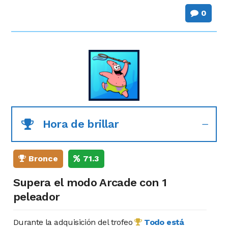
0
Hora de brillar
Bronce
71.3
Supera el modo Arcade con 1
peleador
Durante la adquisición del trofeo
Todo está