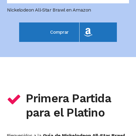
Nickelodeon All-Star Brawl en Amazon
Comprar
Primera Partida
para el Platino
Bienvenidos a la
Guía de Nickelodeon All-Star Brawl
,