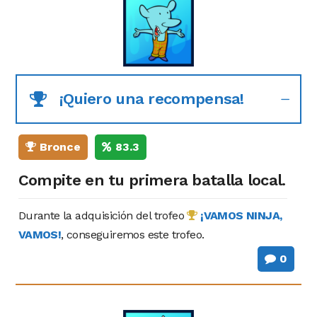
¡Quiero una recompensa!
Bronce
83.3
Compite en tu primera batalla local.
Durante la adquisición del trofeo
¡VAMOS NINJA,
VAMOS!
, conseguiremos este trofeo.
0