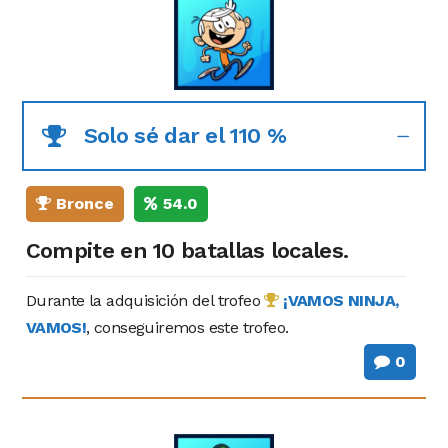
Solo sé dar el 110 %
Bronce
54.0
Compite en 10 batallas locales.
Durante la adquisición del trofeo
¡VAMOS NINJA,
VAMOS!
, conseguiremos este trofeo.
0