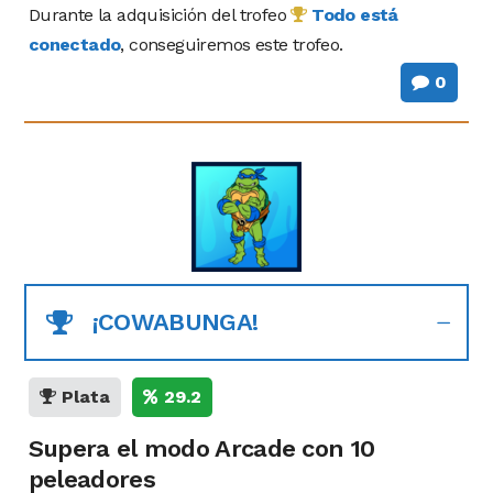
Durante la adquisición del trofeo
Todo está
conectado
, conseguiremos este trofeo.
0
¡COWABUNGA!
Plata
29.2
Supera el modo Arcade con 10
peleadores