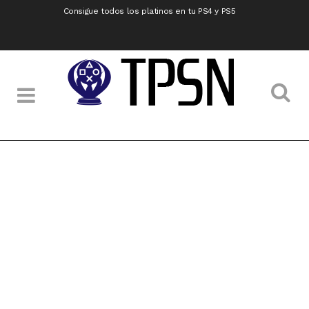
Consigue todos los platinos en tu PS4 y PS5