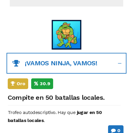
¡VAMOS NINJA, VAMOS!
Oro
30.9
Compite en 50 batallas locales.
Trofeo autodescriptivo. Hay que
jugar en 50
batallas locales
.
0