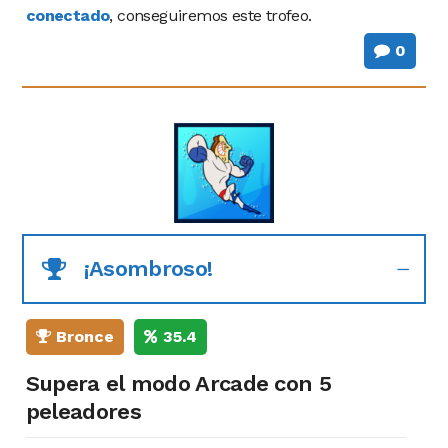
conectado
, conseguiremos este trofeo.
0
¡Asombroso!
Bronce
35.4
Supera el modo Arcade con 5
peleadores