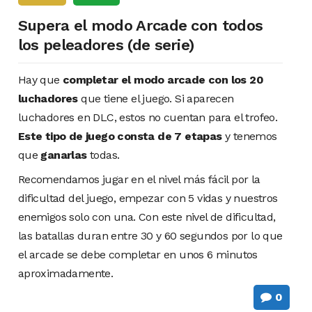
Supera el modo Arcade con todos
los peleadores (de serie)
Hay que
completar el modo arcade con los 20
luchadores
que tiene el juego. Si aparecen
luchadores en DLC, estos no cuentan para el trofeo.
Este tipo de juego consta de 7 etapas
y tenemos
que
ganarlas
todas.
Recomendamos jugar en el nivel más fácil por la
dificultad del juego, empezar con 5 vidas y nuestros
enemigos solo con una. Con este nivel de dificultad,
las batallas duran entre 30 y 60 segundos por lo que
el arcade se debe completar en unos 6 minutos
aproximadamente.
0