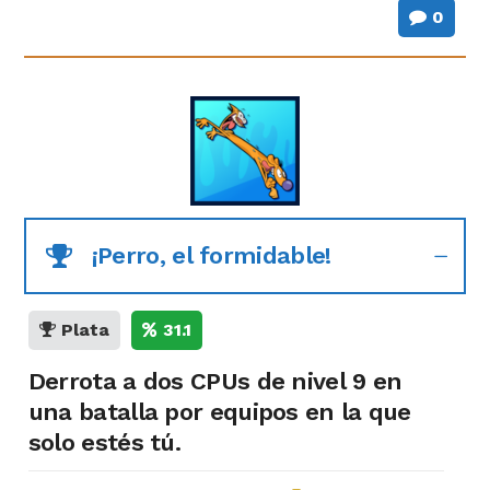
0
¡Perro, el formidable!
Plata
31.1
Derrota a dos CPUs de nivel 9 en
una batalla por equipos en la que
solo estés tú.