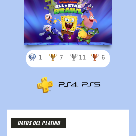
1
7
11
6
DATOS DEL PLATINO