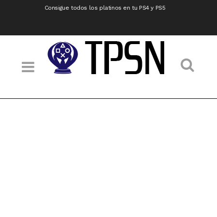
Consigue todos los platinos en tu PS4 y PS5