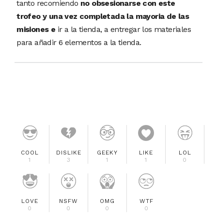
tanto recomiendo
no obsesionarse con este
trofeo y una vez completada la mayoria de las
misiones e
ir a la tienda, a entregar los materiales
para añadir 6 elementos a la tienda.
COOL
DISLIKE
GEEKY
LIKE
LOL
1
3
1
1
0
LOVE
NSFW
OMG
WTF
0
0
0
0