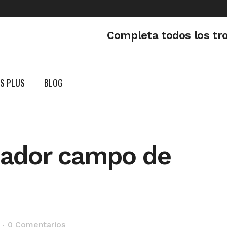
Completa todos los tr
PS PLUS
BLOG
nador campo de
0 Comentarios