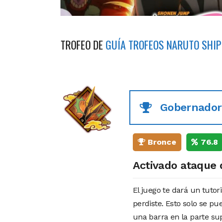
TROFEO DE
GUÍA TROFEOS NARUTO SHIP
Gobernador
Bronce
76.8
Activado ataque 
El juego te dará un tutor
perdiste. Esto solo se p
una barra en la parte sup