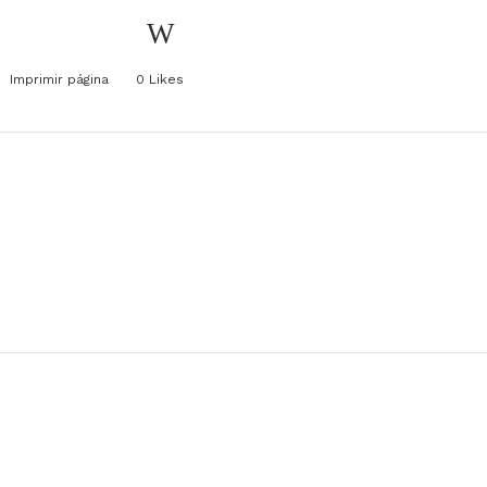
Imprimir página
0
Likes