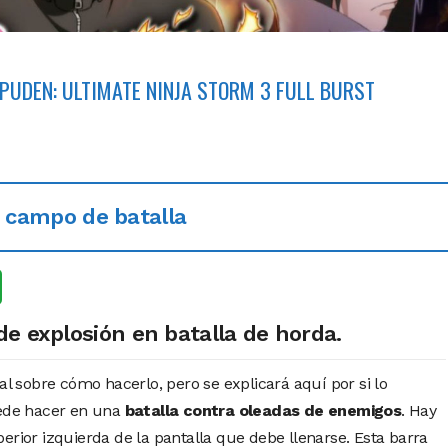
PUDEN: ULTIMATE NINJA STORM 3 FULL BURST
 campo de batalla
de explosión en batalla de horda.
ial sobre cómo hacerlo, pero se explicará aquí por si lo
uede hacer en una
batalla contra oleadas de enemigos
. Hay
erior izquierda de la pantalla que debe llenarse. Esta barra