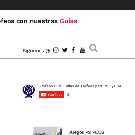
ofeos con nuestras
Guías
Siguenos @
Juegos PS PLUS