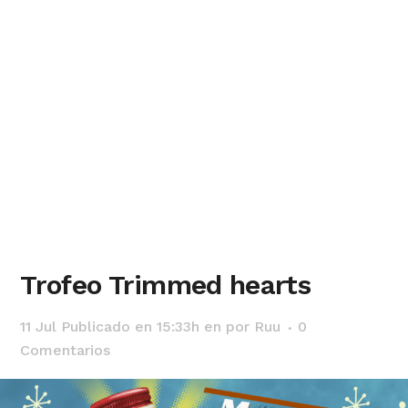
Trofeo Trimmed hearts
11 Jul
Publicado en 15:33h
en
por
Ruu
0
Comentarios