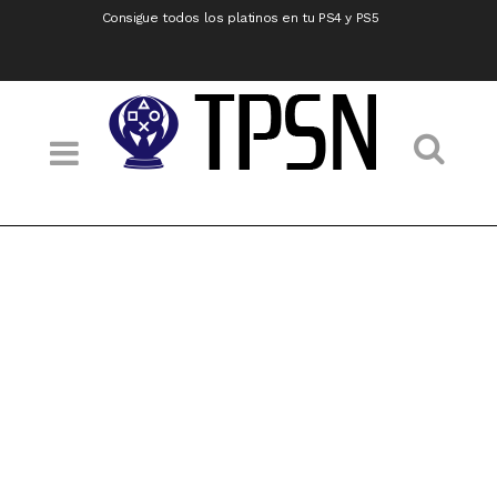
Consigue todos los platinos en tu PS4 y PS5