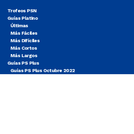
Trofeos PSN
Guías Platino
Últimas
Más Fáciles
Más Difíciles
Más Cortos
Más Largos
Guías PS Plus
Guías PS Plus Octubre 2022
Guías PS Plus Extra
Blog
Noticias