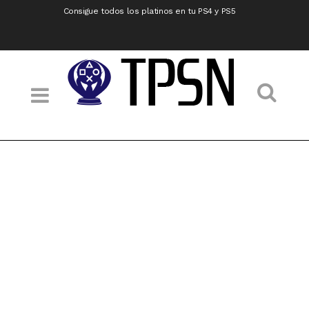
Consigue todos los platinos en tu PS4 y PS5