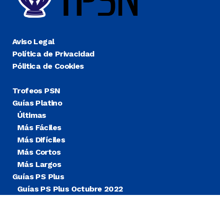
Aviso Legal
Política de Privacidad
Pólitica de Cookies
Trofeos PSN
Guías Platino
Últimas
Más Fáciles
Más Difíciles
Más Cortos
Más Largos
Guías PS Plus
Guías PS Plus Octubre 2022
Guías PS Plus Extra
Blog