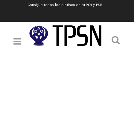
Consigue todos los platinos en tu PS4 y PS5