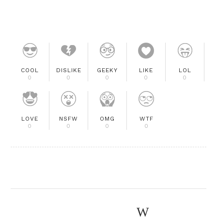
COOL
DISLIKE
GEEKY
LIKE
LOL
0
0
0
0
0
LOVE
NSFW
OMG
WTF
0
0
0
0