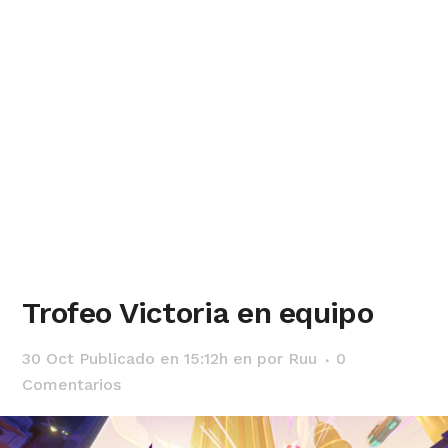
Trofeo Victoria en equipo
30 Oct
Publicado en 15:12h
en
por
Ruu
0
Comentarios