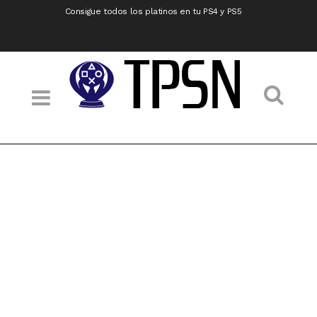
Consigue todos los platinos en tu PS4 y PS5