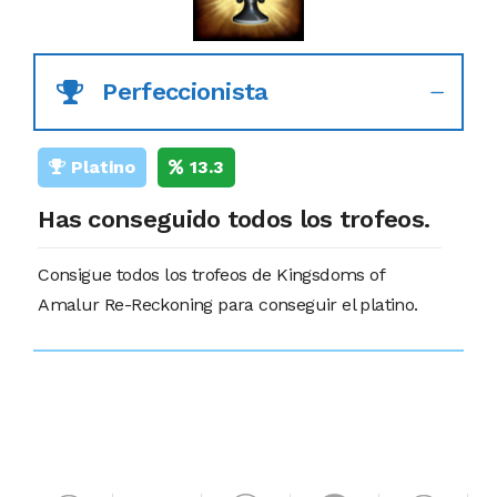
Perfeccionista
Platino
13.3
Has conseguido todos los trofeos.
Consigue todos los trofeos de Kingsdoms of
Amalur Re-Reckoning para conseguir el platino.