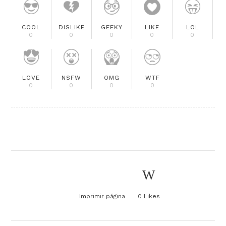
COOL
DISLIKE
GEEKY
LIKE
LOL
0
0
0
0
0
LOVE
NSFW
OMG
WTF
0
0
0
0
Imprimir página
0
Likes