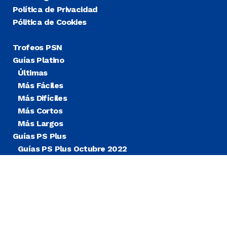
Política de Privacidad
Pólitica de Cookies
Trofeos PSN
Guías Platino
Últimas
Más Fáciles
Más Difíciles
Más Cortos
Más Largos
Guías PS Plus
Guías PS Plus Octubre 2022
Guías PS Plus Extra
Blog
Noticias