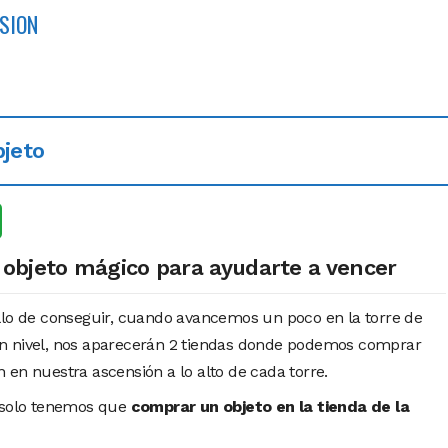
NSION
bjeto
objeto mágico para ayudarte a vencer
llo de conseguir, cuando avancemos un poco en la torre de
n nivel, nos aparecerán 2 tiendas donde podemos comprar
 en nuestra ascensión a lo alto de cada torre.
o solo tenemos que
comprar un objeto en la tienda de la