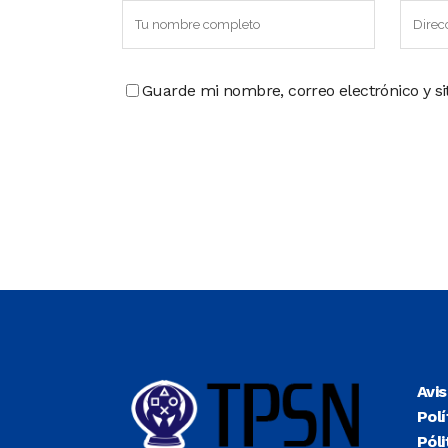
Guarde mi nombre, correo electrónico y s
Avi
Polí
Póli