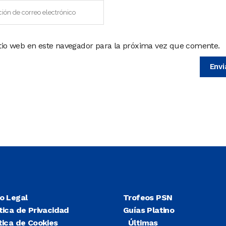
itio web en este navegador para la próxima vez que comente.
so Legal
Trofeos PSN
tica de Privacidad
Guías Platino
tica de Cookies
Últimas