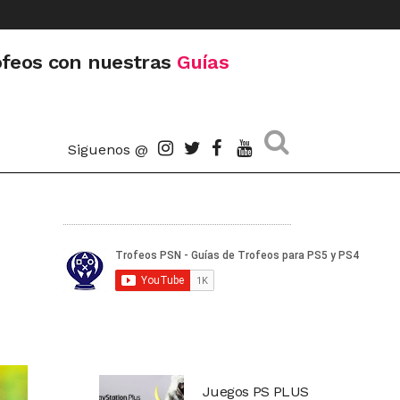
ofeos con nuestras
Guías
Siguenos @
Juegos PS PLUS