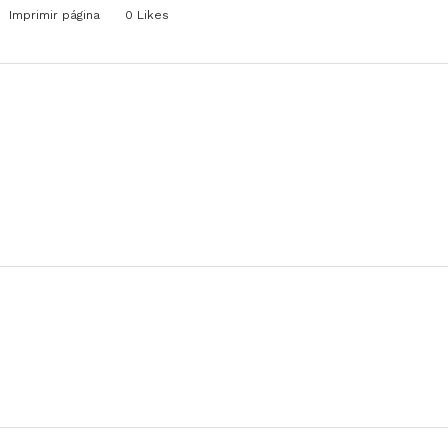
Imprimir página
0
Likes