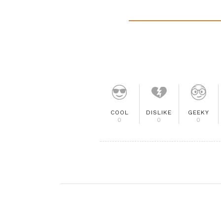
COOL
DISLIKE
GEEKY
0
0
0