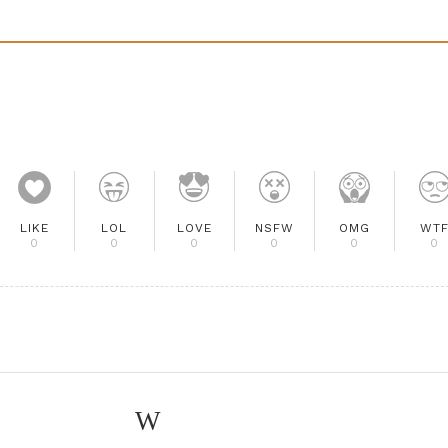
LIKE
LOL
LOVE
NSFW
OMG
WT
0
0
0
0
0
0