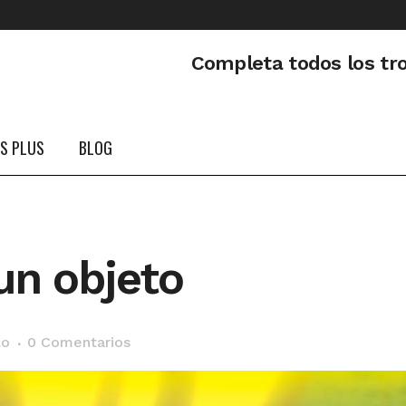
Completa todos los tr
PS PLUS
BLOG
 un objeto
lo
0 Comentarios