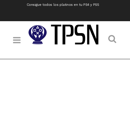
Consigue todos los platinos en tu PS4 y PS5