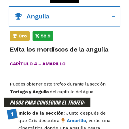
Anguila
Oro
52.9
Evita los mordiscos de la anguila
CAPÍTULO 4 – AMARILLO
Puedes obtener este trofeo durante la sección
Tortuga y Anguila
del capítulo del Agua.
PASOS PARA CONSEGUIR EL TROFEO:
Inicio de la sección
: Justo después de
que Gris descubra
Amarillo
, verás una
cinemática donde una anguila negra