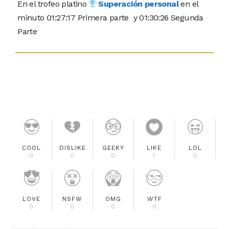
En el trofeo platino
Superación personal
en el
minuto 01:27:17 Primera parte y 01:30:26 Segunda
Parte
COOL
DISLIKE
GEEKY
LIKE
LOL
0
0
0
1
0
LOVE
NSFW
OMG
WTF
0
0
0
0