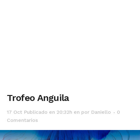
Trofeo Anguila
17 Oct
Publicado en 20:32h
en
por
Daniello
0
Comentarios