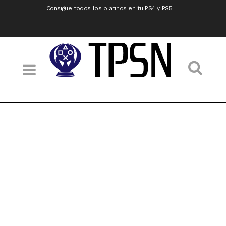
Consigue todos los platinos en tu PS4 y PS5