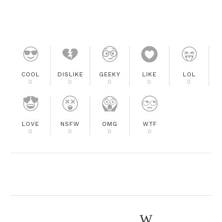
COOL
DISLIKE
GEEKY
LIKE
LOL
0
0
0
0
0
LOVE
NSFW
OMG
WTF
0
0
0
0