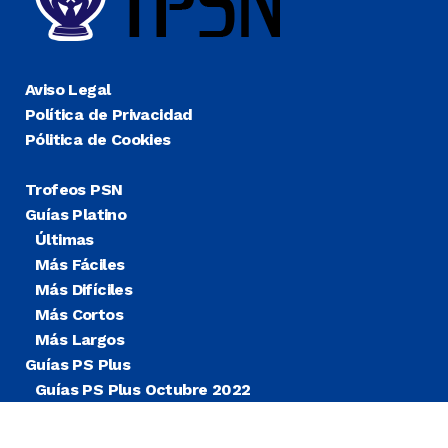
Aviso Legal
Política de Privacidad
Pólitica de Cookies
Trofeos PSN
Guías Platino
Últimas
Más Fáciles
Más Difíciles
Más Cortos
Más Largos
Guías PS Plus
Guías PS Plus Octubre 2022
Guías PS Plus Extra
Blog