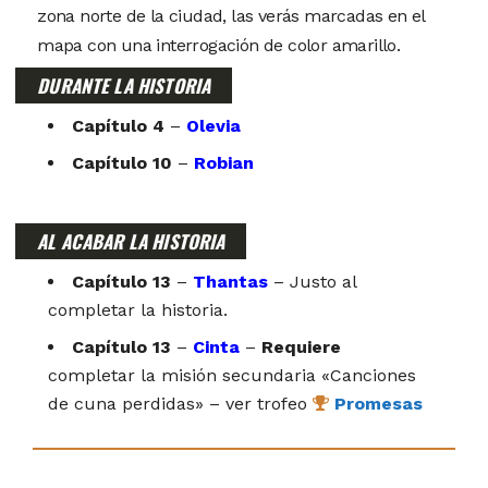
zona norte de la ciudad, las verás marcadas en el
mapa con una interrogación de color amarillo.
DURANTE LA HISTORIA
Capítulo 4
–
Olevia
Capítulo 10
–
Robian
AL ACABAR LA HISTORIA
Capítulo 13
–
Thantas
– Justo al
completar la historia.
Capítulo 13
–
Cinta
–
Requiere
completar la misión secundaria «Canciones
de cuna perdidas» – ver trofeo
Promesas