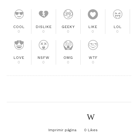
COOL
DISLIKE
GEEKY
LIKE
LOL
0
0
0
0
0
LOVE
NSFW
OMG
WTF
0
0
0
0
Imprimir página
0
Likes