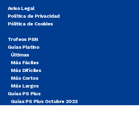
Aviso Legal
Política de Privacidad
Pólitica de Cookies
Trofeos PSN
Guías Platino
Últimas
Más Fáciles
Más Difíciles
Más Cortos
Más Largos
Guías PS Plus
Guías PS Plus Octubre 2022
Guías PS Plus Extra
Blog
Noticias