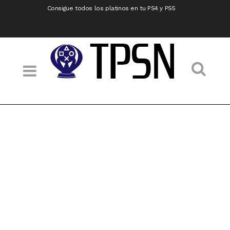
Consigue todos los platinos en tu PS4 y PS5