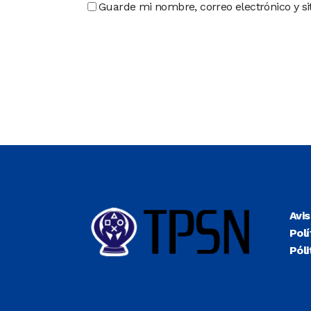
Guarde mi nombre, correo electrónico y s
Avi
Polí
Póli