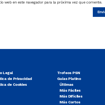
itio web en este navegador para la próxima vez que comente.
so Legal
Trofeos PSN
tica de Privacidad
Guías Platino
tica de Cookies
Últimas
Más Fáciles
Más Difíciles
Más Cortos