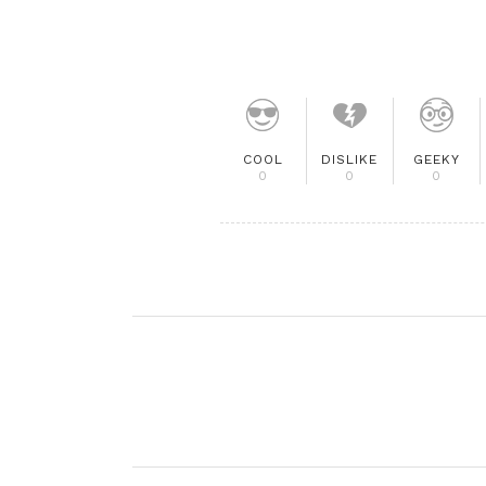
COOL
DISLIKE
GEEKY
0
0
0