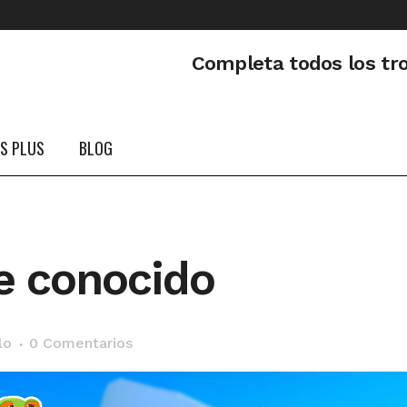
Completa todos los tr
PS PLUS
BLOG
e conocido
lo
0 Comentarios