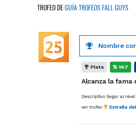
TROFEO DE
GUÍA TROFEOS FALL GUYS
Nombre con
Plata
10.7
Alcanza la fama 
Descriptivo llegar al niv
ver trofeo
Estrella de