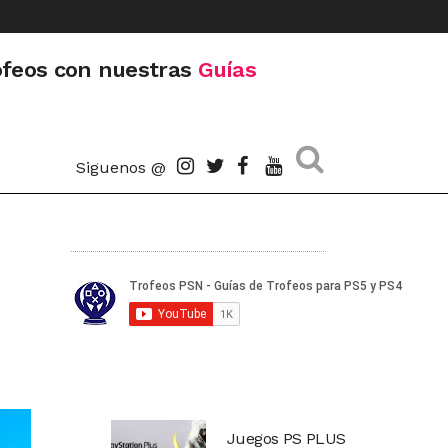
ofeos con nuestras
Guías
Siguenos @
Juegos PS PLUS