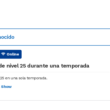
ocido
Online
de nivel 25 durante una temporada
el 25 en una sola temporada.
l Show