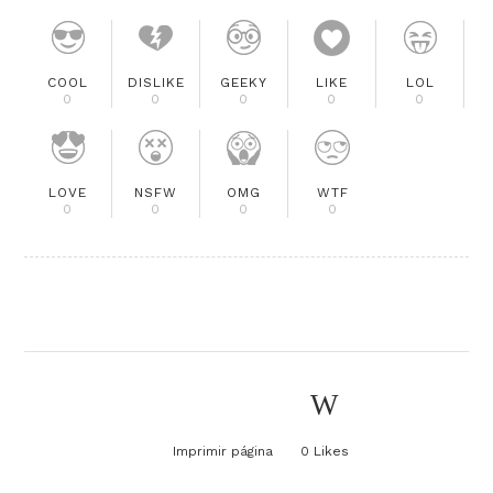
COOL
DISLIKE
GEEKY
LIKE
LOL
0
0
0
0
0
LOVE
NSFW
OMG
WTF
0
0
0
0
Imprimir página
0
Likes