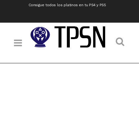
Consigue todos los platinos en tu PS4 y PS5