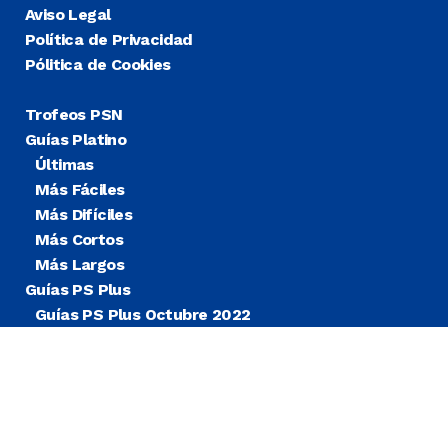
Aviso Legal
Política de Privacidad
Pólitica de Cookies
Trofeos PSN
Guías Platino
Últimas
Más Fáciles
Más Difíciles
Más Cortos
Más Largos
Guías PS Plus
Guías PS Plus Octubre 2022
Guías PS Plus Extra
Blog
Noticias