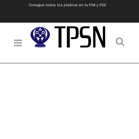
Consigue todos los platinos en tu PS4 y PS5