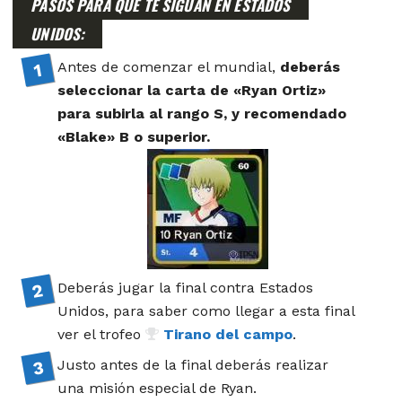
PASOS PARA QUE TE SIGUÁN EN ESTADOS
UNIDOS:
Antes de comenzar el mundial,
deberás
seleccionar la carta de «Ryan Ortiz»
para subirla al rango S, y recomendado
«Blake» B o superior.
Deberás jugar la final contra Estados
Unidos, para saber como llegar a esta final
ver el trofeo
Tirano del campo
.
Justo antes de la final deberás realizar
una misión especial de Ryan.