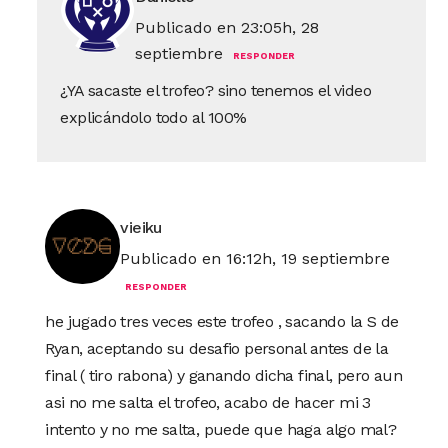
Publicado en 23:05h, 28
septiembre
RESPONDER
¿YA sacaste el trofeo? sino tenemos el video
explicándolo todo al 100%
vieiku
Publicado en 16:12h, 19 septiembre
RESPONDER
he jugado tres veces este trofeo , sacando la S de
Ryan, aceptando su desafio personal antes de la
final ( tiro rabona) y ganando dicha final, pero aun
asi no me salta el trofeo, acabo de hacer mi 3
intento y no me salta, puede que haga algo mal?