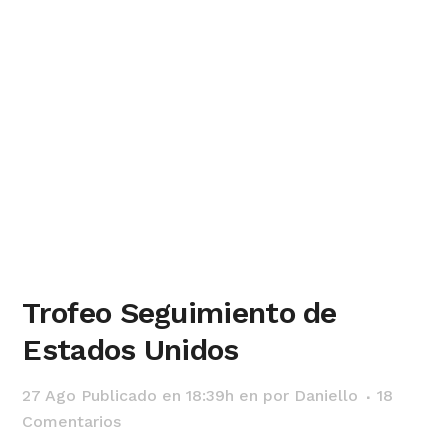
Trofeo Seguimiento de
Estados Unidos
27 Ago
Publicado en 18:39h
en
por
Daniello
18
Comentarios