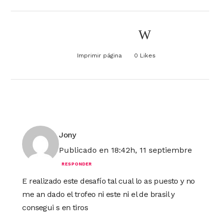
Imprimir página
0
Likes
Jony
Publicado en 18:42h, 11 septiembre
RESPONDER
E realizado este desafío tal cual lo as puesto y no
me an dado el trofeo ni este ni el de brasil y
consegui s en tiros