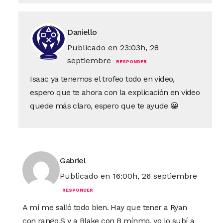
Daniello
Publicado en 23:03h, 28
septiembre
RESPONDER
Isaac ya tenemos el trofeo todo en video,
espero que te ahora con la explicación en video
quede más claro, espero que te ayude 😀
Gabriel
Publicado en 16:00h, 26 septiembre
RESPONDER
A mí me salió todo bien. Hay que tener a Ryan
con rango S y a Blake con B mínmo, yo lo subí a