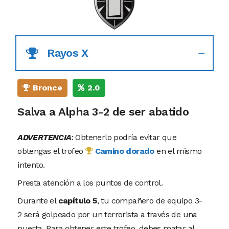
Rayos X
Bronce
2.0
Salva a Alpha 3-2 de ser abatido
ADVERTENCIA
: Obtenerlo podría evitar que
obtengas el trofeo
Camino dorado
en el mismo
intento.
Presta atención a los puntos de control.
Durante el
capítulo 5
, tu compañero de equipo 3-
2 será golpeado por un terrorista a través de una
puerta. Para obtener este trofeo, debes matar al