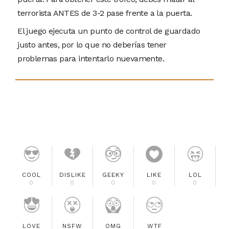
terrorista ANTES de 3-2 pase frente a la puerta.
El juego ejecuta un punto de control de guardado
justo antes, por lo que no deberías tener
problemas para intentarlo nuevamente.
COOL
DISLIKE
GEEKY
LIKE
LOL
0
0
0
0
0
LOVE
NSFW
OMG
WTF