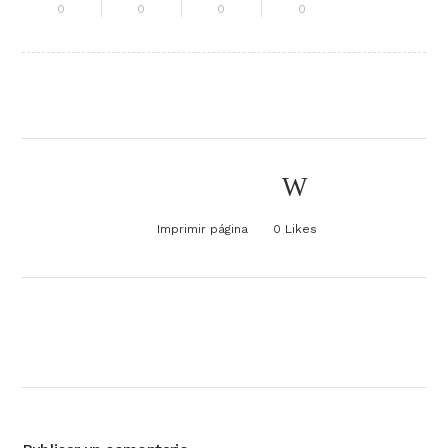
0
0
0
0
Imprimir página
0
Likes