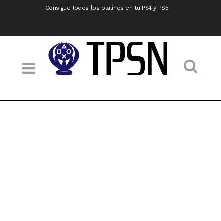
Consigue todos los platinos en tu PS4 y PS5