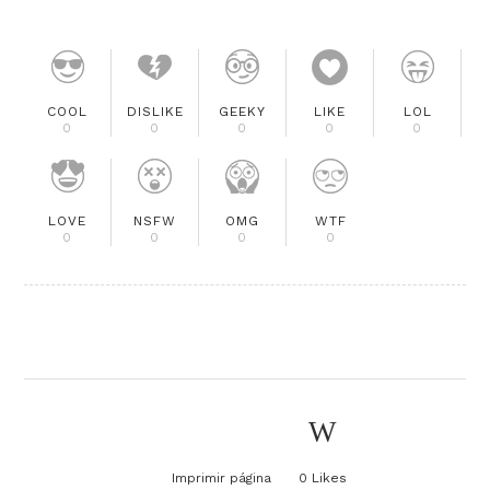
COOL
DISLIKE
GEEKY
LIKE
LOL
0
0
0
0
0
LOVE
NSFW
OMG
WTF
0
0
0
0
Imprimir página
0
Likes