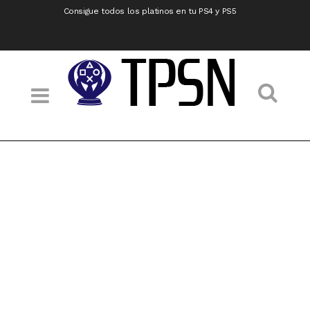
Consigue todos los platinos en tu PS4 y PS5