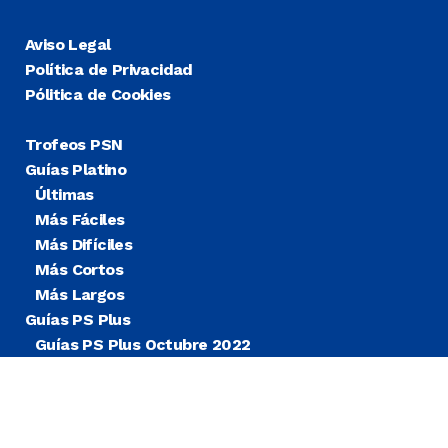
Aviso Legal
Política de Privacidad
Pólitica de Cookies
Trofeos PSN
Guías Platino
Últimas
Más Fáciles
Más Difíciles
Más Cortos
Más Largos
Guías PS Plus
Guías PS Plus Octubre 2022
Guías PS Plus Extra
Blog
Noticias