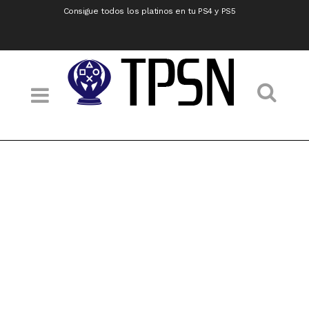
Consigue todos los platinos en tu PS4 y PS5