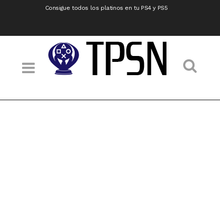
Consigue todos los platinos en tu PS4 y PS5