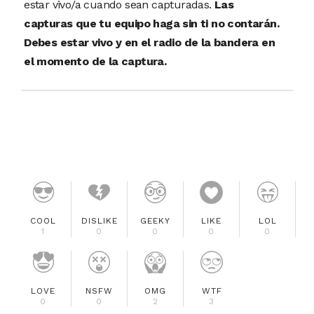
estar vivo/a cuando sean capturadas.
Las
capturas que tu equipo haga sin ti no contarán.
Debes estar vivo y en el radio de la bandera en
el momento de la captura.
COOL
DISLIKE
GEEKY
LIKE
LOL
1
0
0
0
0
LOVE
NSFW
OMG
WTF
0
0
2
3