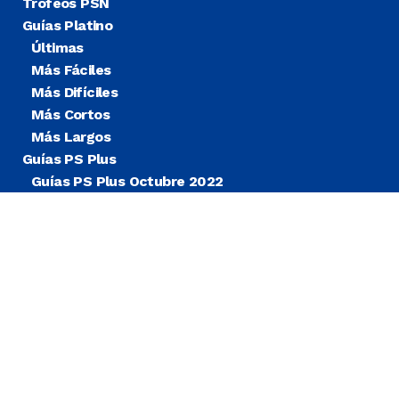
Trofeos PSN
Guías Platino
Últimas
Más Fáciles
Más Difíciles
Más Cortos
Más Largos
Guías PS Plus
Guías PS Plus Octubre 2022
Guías PS Plus Extra
Blog
Noticias