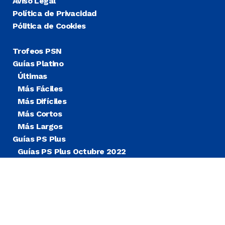
Aviso Legal
Política de Privacidad
Pólitica de Cookies
Trofeos PSN
Guías Platino
Últimas
Más Fáciles
Más Difíciles
Más Cortos
Más Largos
Guías PS Plus
Guías PS Plus Octubre 2022
Guías PS Plus Extra
Blog
Noticias