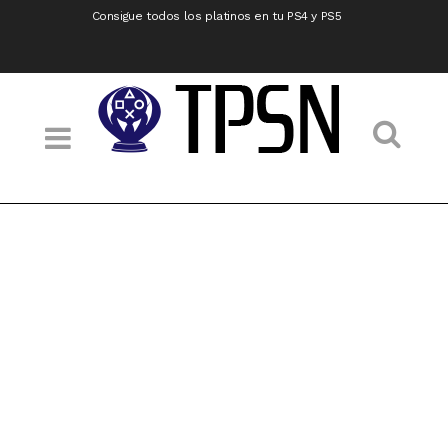
Consigue todos los platinos en tu PS4 y PS5