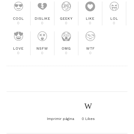
COOL
DISLIKE
GEEKY
LIKE
LOL
0
0
0
0
0
LOVE
NSFW
OMG
WTF
0
0
0
0
Imprimir página
0
Likes