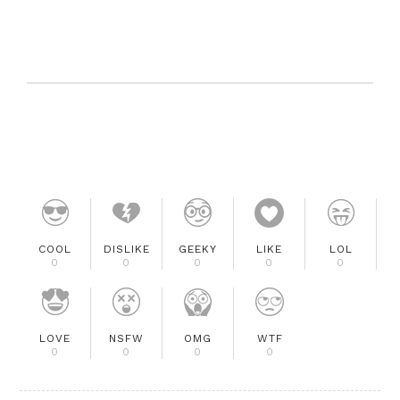
COOL
DISLIKE
GEEKY
LIKE
LOL
0
0
0
0
0
LOVE
NSFW
OMG
WTF
0
0
0
0