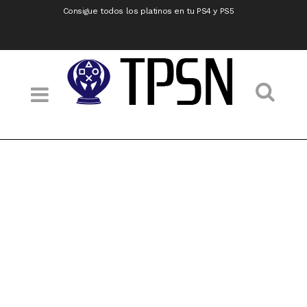
Consigue todos los platinos en tu PS4 y PS5